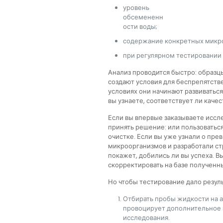
уровень
обсемененн
ости воды;
содержание конкретных микр
при регулярном тестировании
Анализ проводится быстро: образц
создают условия для беспрепятств
условиях они начинают развиваться
вы узнаете, соответствует ли кач
Если вы впервые заказываете иссл
принять решение: или пользоватьс
очистке. Если вы уже узнали о пр
микроорганизмов и разработали ст
покажет, добились ли вы успеха. 
скорректировать на базе полученны
Но чтобы тестирование дало резул
Отбирать пробы жидкости на а
провоцирует дополнительное за
исследования.