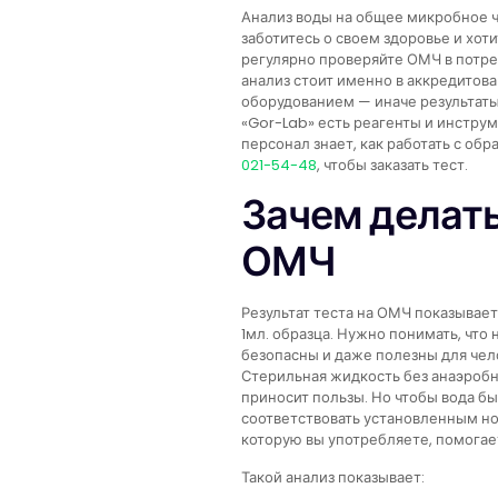
Анализ воды на общее микробное 
заботитесь о своем здоровье и хот
регулярно проверяйте ОМЧ в потре
анализ стоит именно в аккредитов
оборудованием — иначе результаты
«Gor-Lab» есть реагенты и инструм
персонал знает, как работать с об
021-54-48
, чтобы заказать тест.
Зачем делат
ОМЧ
Результат теста на ОМЧ показывае
1мл. образца. Нужно понимать, что
безопасны и даже полезны для челов
Стерильная жидкость без анаэроб
приносит пользы. Но чтобы вода б
соответствовать установленным но
которую вы употребляете, помогае
Такой анализ показывает: