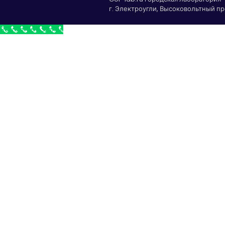
г. Электроугли, Высоковольтный про
Бесплатный звонок