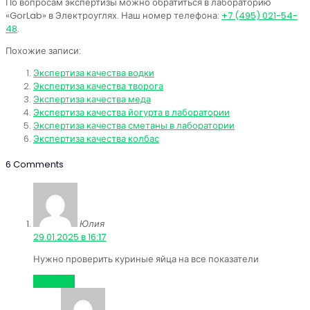
По вопросам экспертизы можно обратиться в лабораторию
«GorLab» в Электроуглях. Наш номер телефона:
+7 (495) 021-54-
48
.
Похожие записи:
Экспертиза качества водки
Экспертиза качества творога
Экспертиза качества меда
Экспертиза качества йогурта в лаборатории
Экспертиза качества сметаны в лаборатории
Экспертиза качества колбас
6 Comments
Юлия
:
29.01.2025 в 16:17
Нужно проверить куриные яйца на все показатели
Ответить