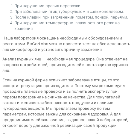
При нарушении правил перевозки.
При заболевании птиц туберкулезом и сальмонеллезом.
После кладки, при загрязнении пометом, почвой, перьями.
При нарушении температурно-влажностного режима
хранения
Наша лаборатория оснащена необходимым оборудованием и
реагентами. В «GorLab» можно провести тест на обсемененность
яиц микрофлорой и установить причину заражения.
Анализ куриных яиц — необходимая процедура. Она отвечает на
вопросы потребителей, производителей и поставщиков куриных
яиц.
Если на куриной ферме вспыхнет заболевание птицы, то это
испортит репутацию производителя. Поэтому мы рекомендуем
проводить плановые проверки и выполнять экспертизу при
первом подозрении на снижение качества. Для покупателей
важна гигиеническая безопасность продукции и наличие
чужеродных веществ. Мы предлагаем проверку по тем
параметрам, которые важны для сохранения здоровья. А для
предпринимателей заключение, выданное нашей лабораторией,
откроет дорогу для законной реализации своей продукции.