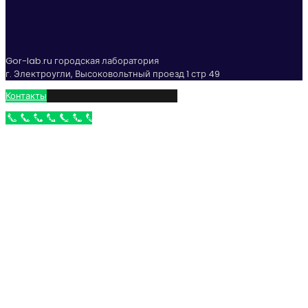
Gor-lab.ru городская лаборатория
г. Электроугли, Высоковольтный проезд 1 стр 49
Контакты
Бесплатный звонок